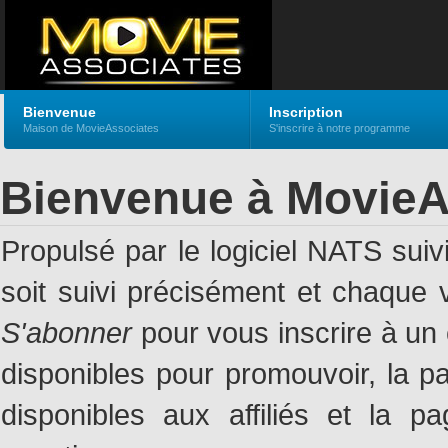
Bienvenue
Inscription
Maison de MovieAssociates
S'inscrire à notre programme
Bienvenue à MovieA
Propulsé par le logiciel NATS suivi
soit suivi précisément et chaque 
S'abonner
pour vous inscrire à un 
disponibles pour promouvoir, la 
disponibles aux affiliés et la 