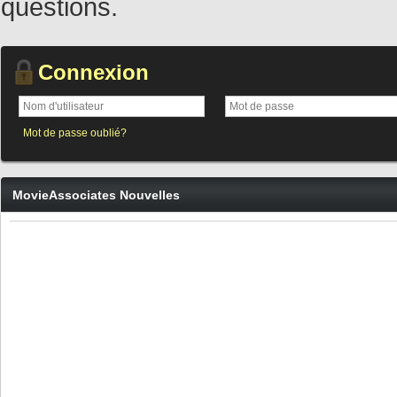
questions.
Connexion
Mot de passe oublié?
MovieAssociates Nouvelles